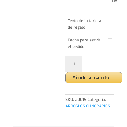
No
Texto de la tarjeta
de regalo
Fecha para servir
el pedido
Corona
cantidad
Añadir al carrito
SKU:
20015
Categoría:
ARREGLOS FUNERARIOS