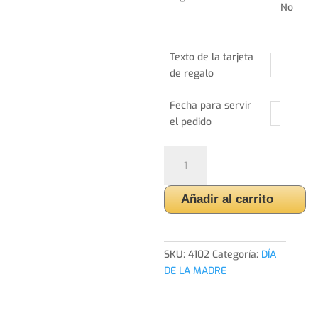
No
Texto de la tarjeta
de regalo
Fecha para servir
el pedido
Ramo
Cavalleria
cantidad
Añadir al carrito
SKU:
4102
Categoría:
DÍA
DE LA MADRE