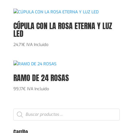
CÚPULA CON LA ROSA ETERNA Y LUZ
LED
24,71
€
IVA Incluido
RAMO DE 24 ROSAS
99,17
€
IVA Incluido
Búsqueda
de
productos
Carrito